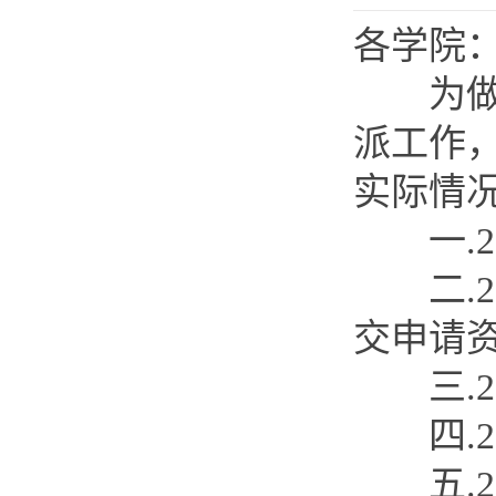
各学院
为做好
派工作
实际情
一.20
二.20
交申请
三.20
四.20
五.20