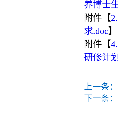
养博士生
附件【
求.doc
】
附件【
研修计划
上一条：
下一条：