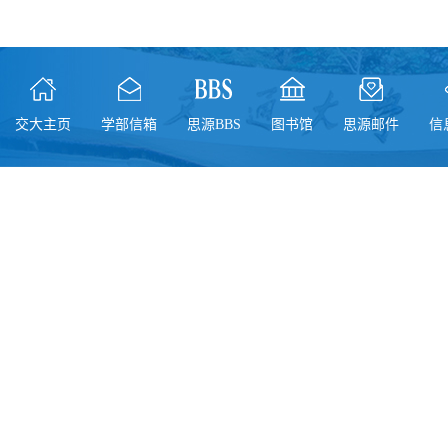
交大主页
学部信箱
思源BBS
图书馆
思源邮件
信