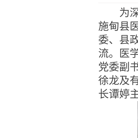
为深化
施甸县
委、县
流。医
党委副
徐龙及
长谭婷