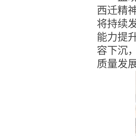
西迁精
将持续
能力提
容下沉
质量发