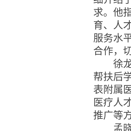
求。他
育、人
服务水
合作，
徐龙介
帮扶后
表附属
医疗人
推广等
孟晓军