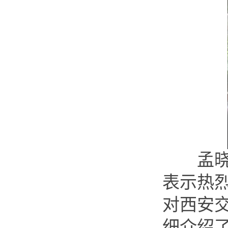
孟晓军
表示热
对西安
细介绍