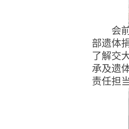
会前，
部遗体
了解交
承及遗
责任担