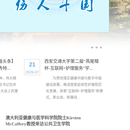
版头条】
西安交通大学第二届“燕尾帽
21
...
杯-互联网+护理服务”学...
2026-07
神，伟大精
为贯彻落实健康中国与数字中国
总书记在庆
建设部署，推进居家延续性护理规范
年大会上的重
化发展，探索“互联网+护理服务”新模
式、新业态、新路径...
澳大利亚健康与医学科学院院士Kirsten
McCaffery教授来访公共卫生学院