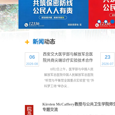
新闻
动态
西安交大医学部与解放军总医
06
23
院共商尖端诊疗实验技术合作
2026-08
2026-07
8月2日上午，医学部与中国人民
解放军总医院中国人民解放军总医院
“听觉与平衡觉全国重点实验室”在“外
科梦工场”举办尖...
Kirsten McCaffery教授与公共卫生学院
专题交流